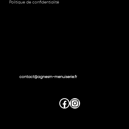
Politique de confidentialité
contact@agnesm-menuiserie.fr
Facebook
Instagram