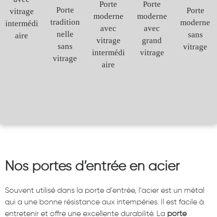
Porte
Porte
Porte
Porte
vitrage
moderne
moderne
tradition
moderne
intermédi
avec
avec
nelle
sans
aire
vitrage
grand
sans
vitrage
intermédi
vitrage
vitrage
aire
Nos portes d’entrée en acier
Souvent utilisé dans la porte d’entrée, l’acier est un métal
qui a une bonne résistance aux intempéries. Il est facile à
entretenir et offre une excellente durabilité. La
porte