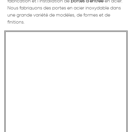
fabrication et l’installation de
portes d’entrée
en acier.
Nous fabriquons des portes en acier inoxydable dans
une grande variété de modèles, de formes et de
finitions.