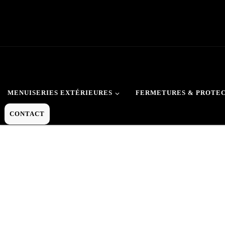
Skip to content
MENUISERIES EXTÉRIEURES
FERMETURES & PROTE
CONTACT