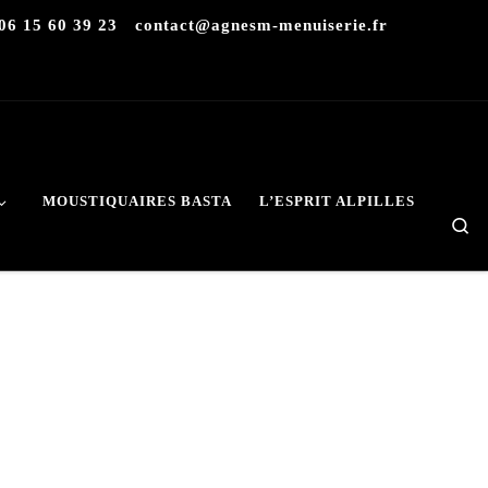
06 15 60 39 23
contact@agnesm-menuiserie.fr
MOUSTIQUAIRES BASTA
L’ESPRIT ALPILLES
S