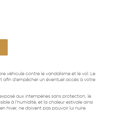
e véhicule contre le vandalisme et le vol. Le
ant afin d’empêcher un éventuel accès à votre
xposé aux intempéries sans protection, le
ble à l’humidité, et la chaleur estivale ainsi
 en hiver, ne doivent pas pouvoir lui nuire.