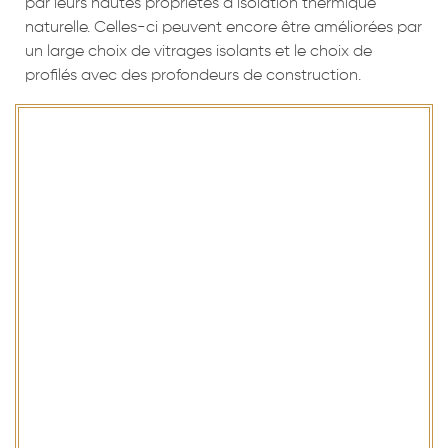
par leurs hautes propriétés d’isolation thermique
naturelle. Celles-ci peuvent encore être améliorées par
un large choix de vitrages isolants et le choix de
profilés avec des profondeurs de construction.