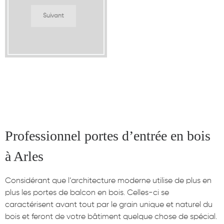
a
g
Suivant
e
Professionnel portes d’entrée en bois
à Arles
Considérant que l’architecture moderne utilise de plus en
plus les portes de balcon en bois. Celles-ci se
caractérisent avant tout par le grain unique et naturel du
bois et feront de votre bâtiment quelque chose de spécial.