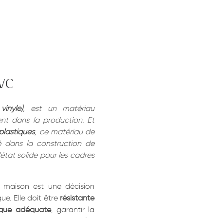
PVC
inyle)
, est un matériau
nt dans la production. Et
plastiques
, ce matériau de
é dans la construction de
l’état solide pour les cadres
 maison est une décision
ue. Elle doit être
résistante
mique adéquate
, garantir la