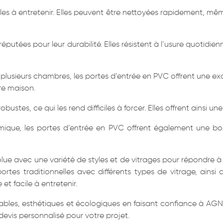
es à entretenir. Elles peuvent être nettoyées rapidement, même 
éputées pour leur durabilité. Elles résistent à l’usure quotid
 plusieurs chambres, les portes d’entrée en PVC offrent une exc
re maison.
ustes, ce qui les rend difficiles à forcer. Elles offrent ainsi un
rmique, les portes d’entrée en PVC offrent également une bon
lue avec une variété de styles et de vitrages pour répondre à 
rtes traditionnelles avec différents types de vitrage, ains
 et facile à entretenir.
ables, esthétiques et écologiques en faisant confiance à AG
 devis personnalisé pour votre projet.