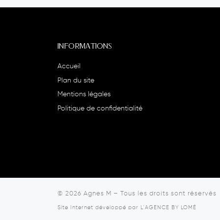
INFORMATIONS
Accueil
Plan du site
Mentions légales
Politique de confidentialité
© 2026
Agnes M
–
Tous les droits sont réservés
Site Internet développé par
L'AGENCE BY LOMÉ