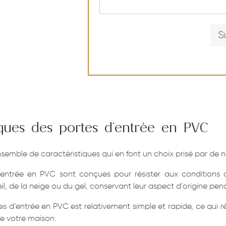
s
s
a
g
S
e
tiques des portes d’entrée en PVC
semble de caractéristiques qui en font un choix prisé par de 
entrée en PVC sont conçues pour résister aux conditions cli
oleil, de la neige ou du gel, conservant leur aspect d’origine 
tes d’entrée en PVC est relativement simple et rapide, ce qui
de votre maison.