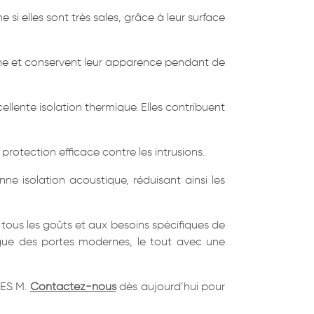
si elles sont très sales, grâce à leur surface
ienne et conservent leur apparence pendant de
ellente isolation thermique. Elles contribuent
e protection efficace contre les intrusions.
ne isolation acoustique, réduisant ainsi les
tous les goûts et aux besoins spécifiques de
i que des portes modernes, le tout avec une
NES M.
Contactez-nous
dès aujourd’hui pour