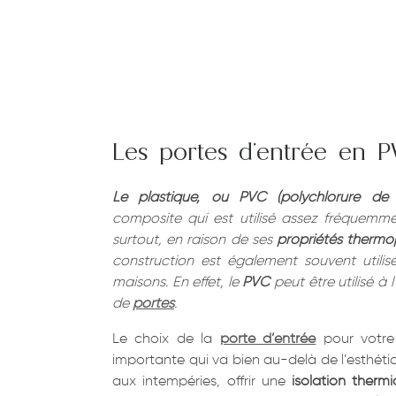
Les portes d’entrée en 
Le plastique, ou PVC (polychlorure de v
composite qui est utilisé assez fréquemme
surtout, en raison de ses
propriétés thermo
construction est également souvent utilis
maisons. En effet, le
PVC
peut être utilisé à 
de
portes
.
Le choix de la
porte d’entrée
pour votre
importante qui va bien au-delà de l’esthétiq
aux intempéries, offrir une
isolation ther