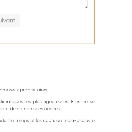
uivant
nombreux propriétaires.
matiques les plus rigoureuses. Elles ne se
pendant de nombreuses années.
 réduit le temps et les coûts de main-d’œuvre