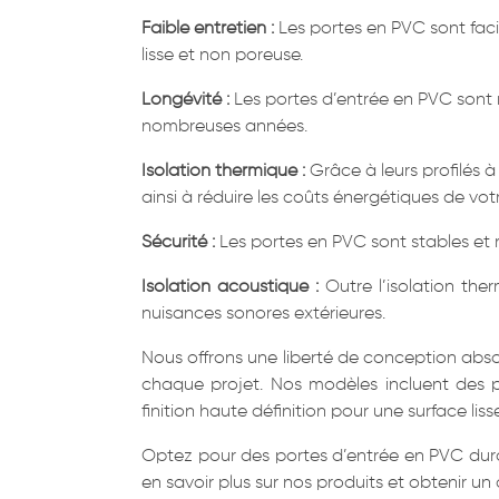
Faible entretien :
Les portes en PVC sont facil
lisse et non poreuse.
Longévité :
Les portes d’entrée en PVC sont r
nombreuses années.
Isolation thermique :
Grâce à leurs profilés à
ainsi à réduire les coûts énergétiques de vot
Sécurité :
Les portes en PVC sont stables et rob
Isolation acoustique :
Outre l’isolation the
nuisances sonores extérieures.
Nous offrons une liberté de conception abso
chaque projet. Nos modèles incluent des po
finition haute définition pour une surface lisse
Optez pour des portes d’entrée en PVC dur
en savoir plus sur nos produits et obtenir un