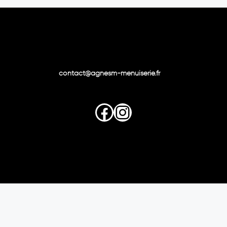
contact@agnesm-menuiserie.fr
Facebook
Instagram