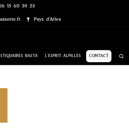
06 15 60 39 23
iserie.fr
Pays d’Arles
Se
STIQUAIRES BASTA
L’ESPRIT ALPILLES
CONTACT