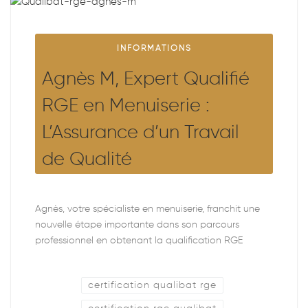
INFORMATIONS
Agnès M, Expert Qualifié
RGE en Menuiserie :
L’Assurance d’un Travail
de Qualité
Agnès, votre spécialiste en menuiserie, franchit une
nouvelle étape importante dans son parcours
professionnel en obtenant la qualification RGE
certification qualibat rge