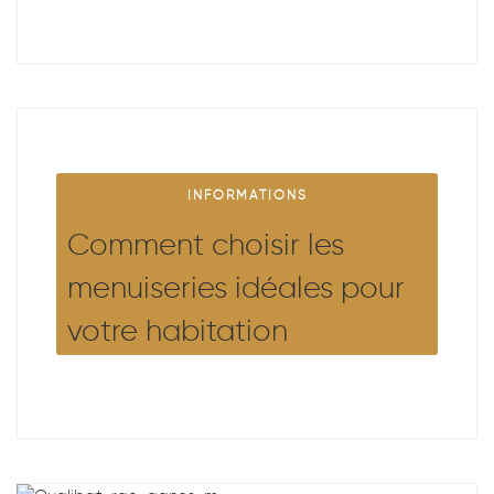
INFORMATIONS
Comment choisir les
menuiseries idéales pour
votre habitation