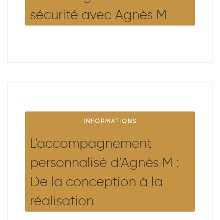
sécurité avec Agnès M
INFORMATIONS
L’accompagnement
personnalisé d’Agnès M :
De la conception à la
réalisation