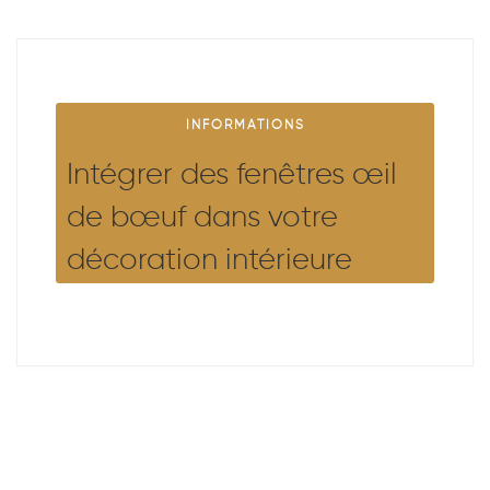
INFORMATIONS
Intégrer des fenêtres œil
de bœuf dans votre
décoration intérieure