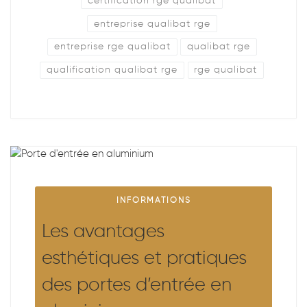
certification rge qualibat
entreprise qualibat rge
entreprise rge qualibat
qualibat rge
qualification qualibat rge
rge qualibat
INFORMATIONS
Les avantages
esthétiques et pratiques
des portes d’entrée en