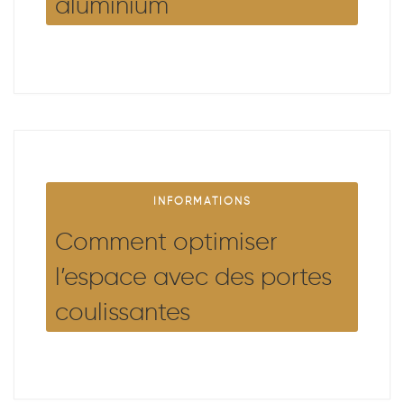
aluminium
INFORMATIONS
Comment optimiser
l’espace avec des portes
coulissantes