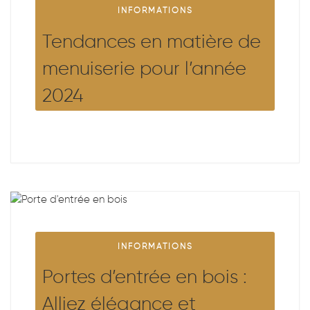
INFORMATIONS
Tendances en matière de
menuiserie pour l’année
2024
INFORMATIONS
Portes d’entrée en bois :
Alliez élégance et