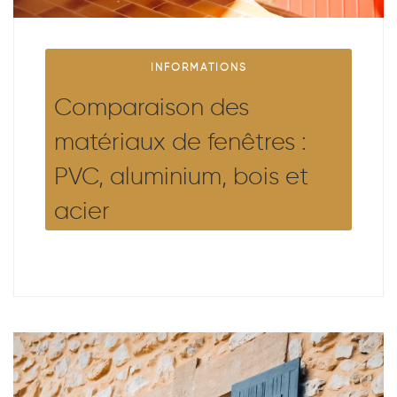
INFORMATIONS
Comparaison des
matériaux de fenêtres :
PVC, aluminium, bois et
acier