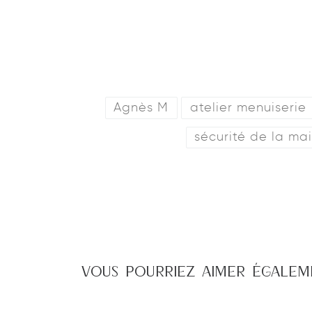
Agnès M
atelier menuiserie
sécurité de la ma
VOUS POURRIEZ AIMER ÉGALE