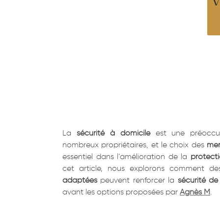
v
La
sécurité à domicile
est une préoccu
nombreux propriétaires, et le choix des
men
essentiel dans l’amélioration de la
protect
cet article, nous explorons comment de
adaptées
peuvent renforcer la
sécurité de
avant les options proposées par
Agnès M
.