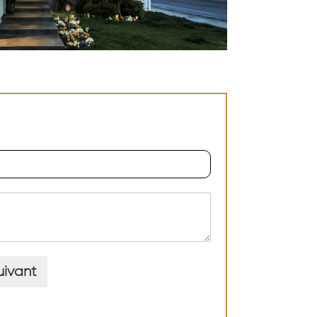
uivant