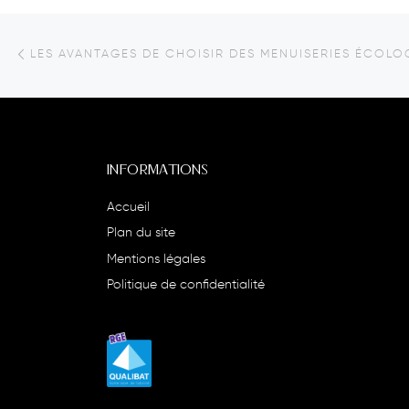
Parcourir les articles
Article précédent
INFORMATIONS
Accueil
Plan du site
Mentions légales
Politique de confidentialité