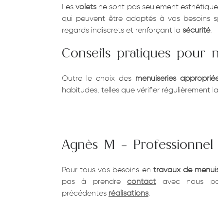
Les
volets
ne sont pas seulement esthétiques
qui peuvent être adaptés à vos besoins s
regards indiscrets et renforçant la
sécurité
.
Conseils pratiques pour m
Outre le choix des
menuiseries approprié
habitudes, telles que vérifier régulièrement 
Agnès M – Professionnel
Pour tous vos besoins en
travaux de menuis
pas à prendre
contact
avec nous pou
précédentes
réalisations
.