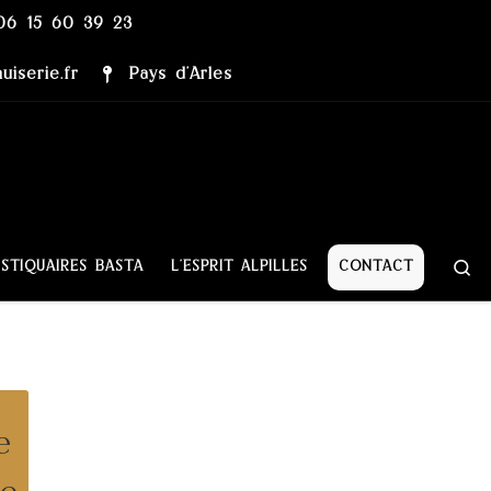
06 15 60 39 23
iserie.fr
Pays d’Arles
Se
STIQUAIRES BASTA
L’ESPRIT ALPILLES
CONTACT
e