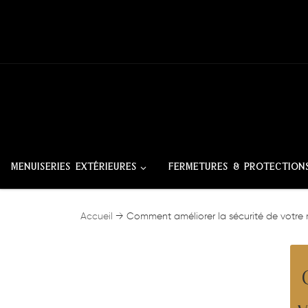
Skip to content
MENUISERIES EXTÉRIEURES
FERMETURES & PROTECTION
Accueil
→
Comment améliorer la sécurité de votre