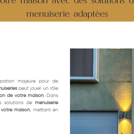
otre maison avec des solutions 
menuiserie adaptées
pation majeure pour de
uiseries
peut jouer un rôle
ion de votre maison
. Dans
s solutions de
menuiserie
 votre maison
, mettant en