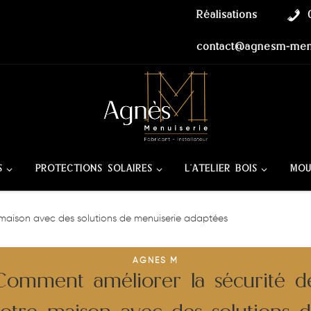
Réalisations
contact@agnesm-menu
S
PROTECTIONS SOLAIRES
L’ATELIER BOIS
MOU
 maison avec des solutions de menuiserie adaptées
AGNES M
Comment améliorer la sécurité d