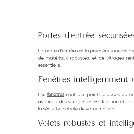
Portes d’entrée sécurisée
La
porte d’entrée
est la première ligne de d
de matériaux robustes, et de vitrages renfo
essentielle.
Fenêtres intelligemment 
Les
fenêtres
sont des points d’accès potent
avancés, des vitrages anti-effraction et de
la sécurité globale de votre maison.
Volets robustes et intellig