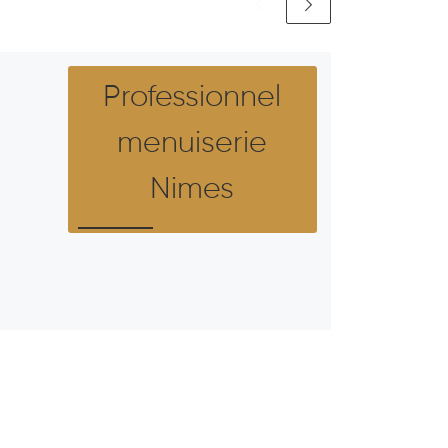
Professionnel
menuiserie
Nimes