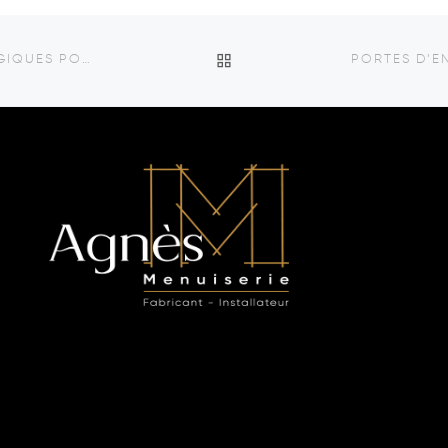
RETOUR À LA LISTE DES A
LES AVANTAGES DE CHOISIR DES MENUISERIES ÉCOLOGIQUES POUR VOTRE HABITATION