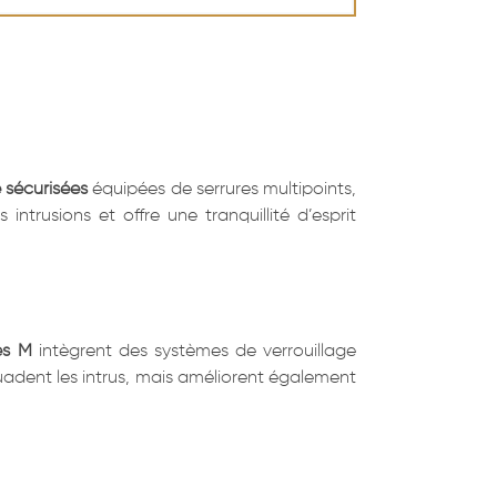
 sécurisées
équipées de serrures multipoints,
ntrusions et offre une tranquillité d’esprit
ès M
intègrent des systèmes de verrouillage
uadent les intrus, mais améliorent également