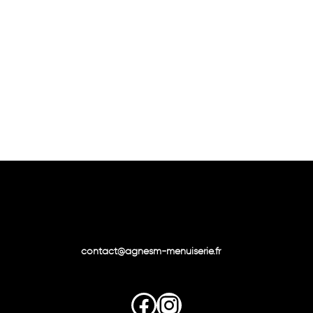
contact@agnesm-menuiserie.fr
Facebook
Instagram