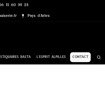
06 15 60 39 23
iserie.fr
Pays d’Arles
Se
STIQUAIRES BASTA
L’ESPRIT ALPILLES
CONTACT