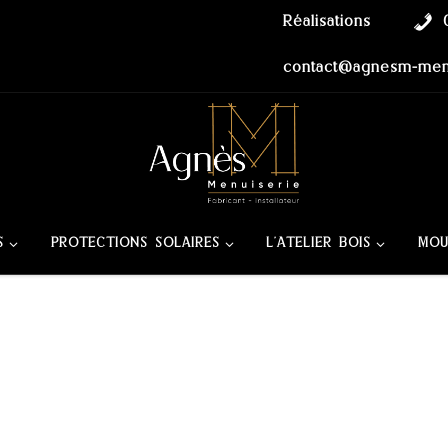
Réalisations
contact@agnesm-menu
S
PROTECTIONS SOLAIRES
L’ATELIER BOIS
MOU