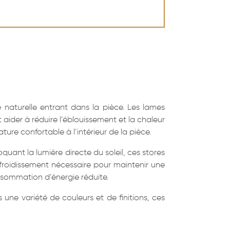
e naturelle entrant dans la pièce. Les lames
 aider à réduire l’éblouissement et la chaleur
ature confortable à l’intérieur de la pièce.
uant la lumière directe du soleil, ces stores
efroidissement nécessaire pour maintenir une
nsommation d’énergie réduite.
ne variété de couleurs et de finitions, ces