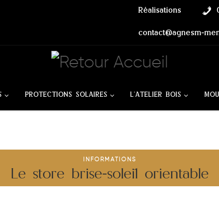
Réalisations
contact@agnesm-menu
S
PROTECTIONS SOLAIRES
L’ATELIER BOIS
MOU
INFORMATIONS
Le store brise-soleil orientable