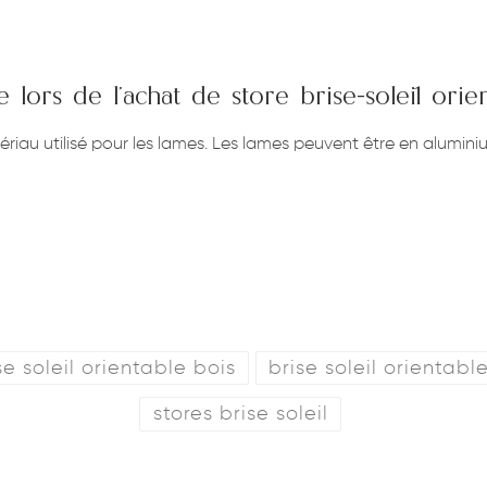
lors de l’achat de store brise-soleil orie
au utilisé pour les lames. Les lames peuvent être en aluminiu
se soleil orientable bois
brise soleil orientabl
stores brise soleil