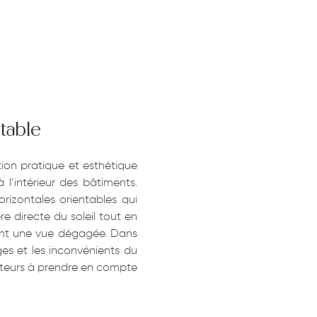
table
ion pratique et esthétique
 l’intérieur des bâtiments.
izontales orientables qui
e directe du soleil tout en
frant une vue dégagée. Dans
ges et les inconvénients du
acteurs à prendre en compte