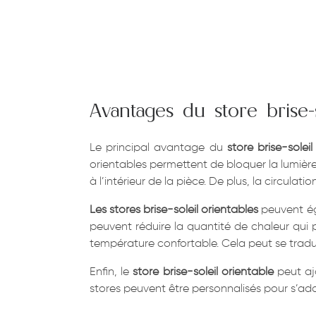
Avantages du store brise-s
Le principal avantage du
store brise-soleil
orientables permettent de bloquer la lumière 
à l’intérieur de la pièce. De plus, la circulat
Les stores brise-soleil orientables
peuvent éga
peuvent réduire la quantité de chaleur qui 
température confortable. Cela peut se tradu
Enfin, le
store brise-soleil orientable
peut ajo
stores peuvent être personnalisés pour s’ada