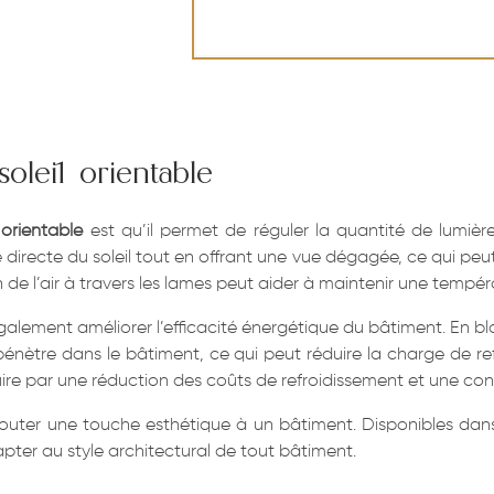
oleil orientable
 orientable
est qu’il permet de réguler la quantité de lumièr
directe du soleil tout en offrant une vue dégagée, ce qui peut
ion de l’air à travers les lames peut aider à maintenir une tempér
lement améliorer l’efficacité énergétique du bâtiment. En bloq
pénètre dans le bâtiment, ce qui peut réduire la charge de r
ire par une réduction des coûts de refroidissement et une co
uter une touche esthétique à un bâtiment. Disponibles dans u
pter au style architectural de tout bâtiment.