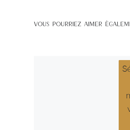
VOUS POURRIEZ AIMER ÉGALE
Sé
m