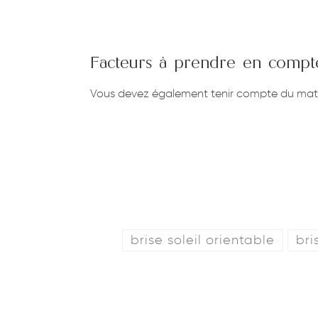
Facteurs à prendre en compte 
Vous devez également tenir compte du matéri
brise soleil orientable
bri