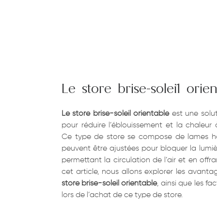
Le store brise-soleil orien
Le store brise-soleil orientable
est une solut
pour réduire l’éblouissement et la chaleur à
Ce type de store se compose de lames hor
peuvent être ajustées pour bloquer la lumièr
permettant la circulation de l’air et en of
cet article, nous allons explorer les avanta
store brise-soleil orientable
, ainsi que les f
lors de l’achat de ce type de store.