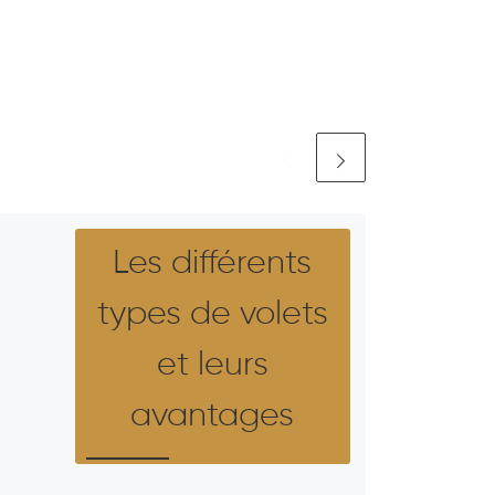
Les différents
types de volets
et leurs
avantages