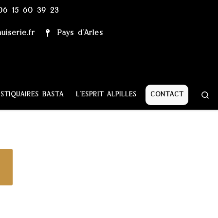
06 15 60 39 23
iserie.fr
Pays d’Arles
Se
STIQUAIRES BASTA
L’ESPRIT ALPILLES
CONTACT