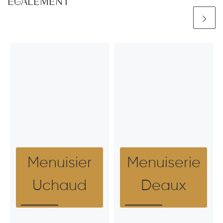
ÉGALEMENT
Menuisier
Menuiserie
Uchaud
Deaux