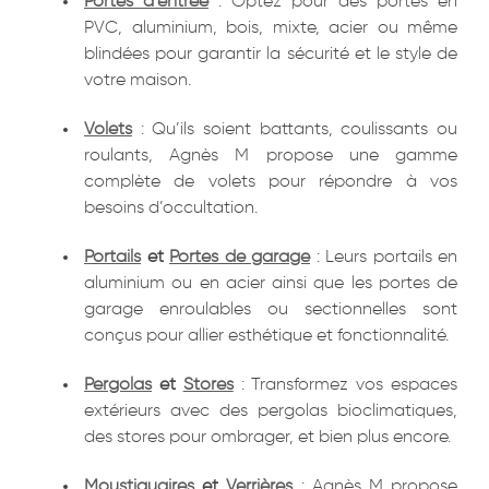
Portes d’entrée
: Optez pour des portes en
PVC, aluminium, bois, mixte, acier ou même
blindées pour garantir la sécurité et le style de
votre maison.
Volets
: Qu’ils soient battants, coulissants ou
roulants, Agnès M propose une gamme
complète de volets pour répondre à vos
besoins d’occultation.
Portails
et
Portes de garage
: Leurs portails en
aluminium ou en acier ainsi que les portes de
garage enroulables ou sectionnelles sont
conçus pour allier esthétique et fonctionnalité.
Pergolas
et
Stores
: Transformez vos espaces
extérieurs avec des pergolas bioclimatiques,
des stores pour ombrager, et bien plus encore.
Moustiquaires
et
Verrières
: Agnès M propose