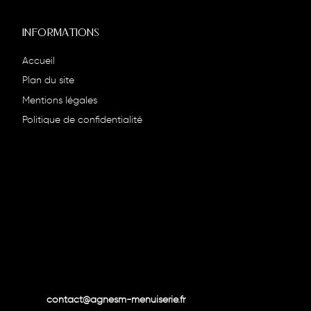
INFORMATIONS
Accueil
Plan du site
Mentions légales
Politique de confidentialité
contact@agnesm-menuiserie.fr