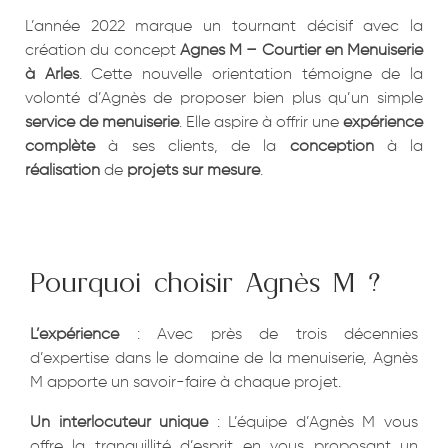
L’année 2022 marque un tournant décisif avec la
création du concept
Agnes M – Courtier en Menuiserie
à Arles
. Cette nouvelle orientation témoigne de la
volonté d’Agnès de proposer bien plus qu’un simple
service de menuiserie
. Elle aspire à offrir une
expérience
complète
à ses clients, de la
conception
à la
réalisation
de
projets sur mesure
.
Pourquoi choisir Agnès M ?
L’expérience
: Avec près de trois décennies
d’expertise dans le domaine de la menuiserie, Agnès
M apporte un savoir-faire à chaque projet.
Un interlocuteur unique
: L’équipe d’Agnès M vous
offre la tranquillité d’esprit en vous proposant un