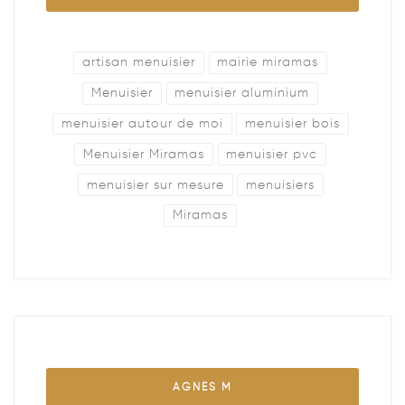
artisan menuisier
mairie miramas
Menuisier
menuisier aluminium
menuisier autour de moi
menuisier bois
Menuisier Miramas
menuisier pvc
menuisier sur mesure
menuisiers
Miramas
AGNES M