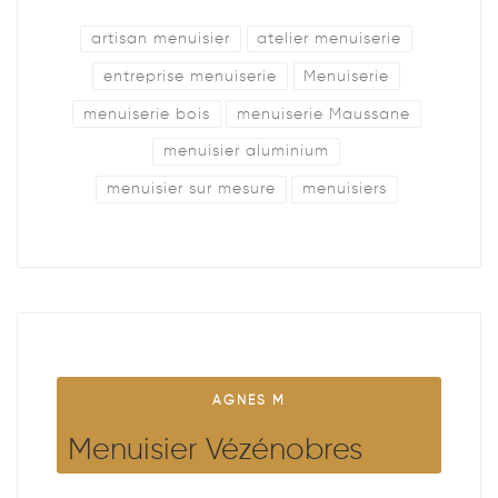
artisan menuisier
atelier menuiserie
entreprise menuiserie
Menuiserie
menuiserie bois
menuiserie Maussane
menuisier aluminium
menuisier sur mesure
menuisiers
AGNES M
Menuisier Vézénobres