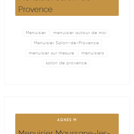
Provence
Menuisier
menuisier autour de moi
Menuisier Salon-de-Provence
menuisier sur mesure
menuisiers
salon de provence
AGNES M
Menuisier Maussane-les-