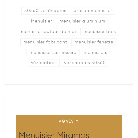
30360 vézénobres
artisan menuisier
Menuisier
menuisier aluminium
menuisier autour de moi
menuisier bois
menuisier fabricant
menuisier fenetre
menuisier sur mesure
menuisiers
Vézénobres
vézénobres 30360
AGNES M
Menuisier Miramas