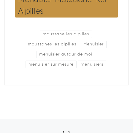
Alpilles
maussane les alpilles
maussanes les alpilles
Menuisier
menuisier autour de moi
menuisier sur mesure
menuisiers
Posts navigation