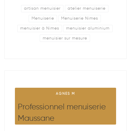
artisan menuisier
atelier menuiserie
Menuiserie
Menuiserie Nimes
menuisier à Nimes
menuisier aluminium
menuisier sur mesure
AGNES M
Professionnel menuiserie
Maussane