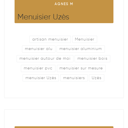
AGNES M
Menuisier Uzès
artisan menuisier
Menuisier
menuisier alu
menuisier aluminium
menuisier autour de moi
menuisier bois
menuisier pvc
menuisier sur mesure
menuisier Uzès
menuisiers
Uzès