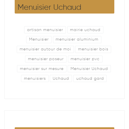
Menuisier Uchaud
artisan menuisier
mairie uchaud
Menuisier
menuisier aluminium
menuisier autour de moi
menuisier bois
menuisier poseur
menuisier pvc
menuisier sur mesure
Menuisier Uchaud
menuisiers
Uchaud
uchaud gard