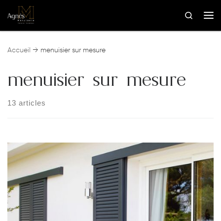
Skip to content
Search
Me
Accueil
→
menuisier sur mesure
menuisier sur mesure
13 articles