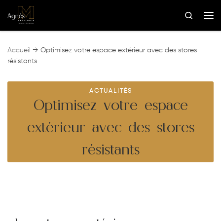
Skip to content
Search
Me
Accueil
→
Optimisez votre espace extérieur avec des stores
résistants
ACTUALITÉS
Optimisez votre espace
extérieur avec des stores
résistants