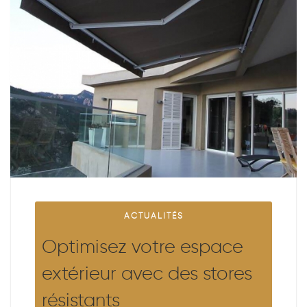
ACTUALITÉS
Optimisez votre espace
extérieur avec des stores
résistants