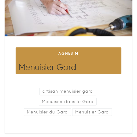
AGNES M
Menuisier Gard
artisan menuisier gard
Menuisier dans le Gard
Menuisier du Gard
Menuisier Gard