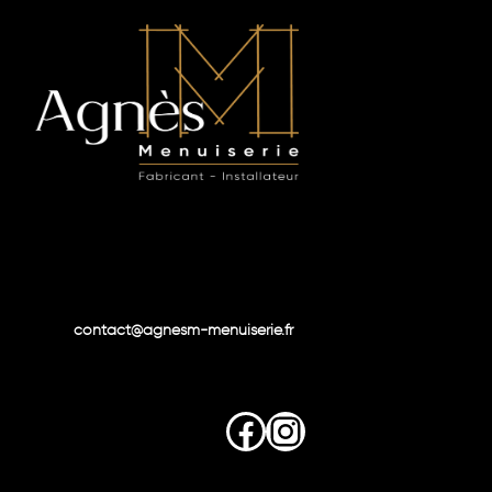
contact@agnesm-menuiserie.fr
Facebook
Instagram