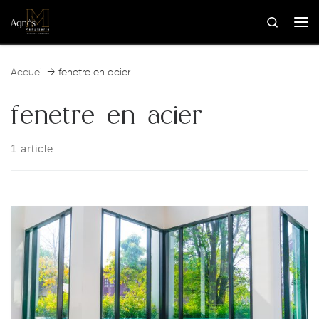
Skip to content
Search
Me
Accueil
→
fenetre en acier
fenetre en acier
1 article