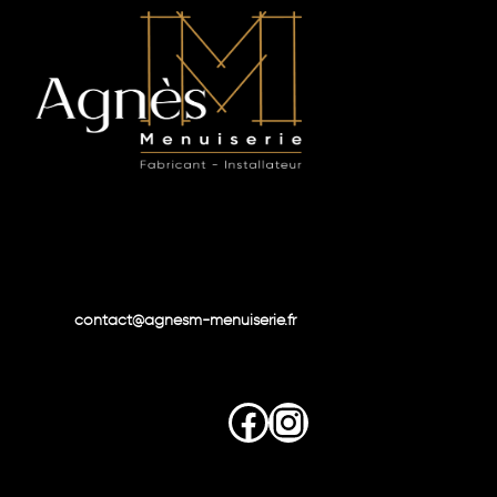
contact@agnesm-menuiserie.fr
Facebook
Instagram