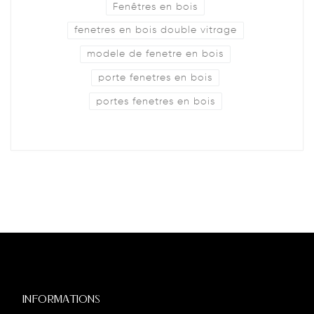
Fenêtres en bois
fenetres en bois double vitrage
modele de fenetre en bois
porte fenetres en bois
portes fenetres en bois
INFORMATIONS