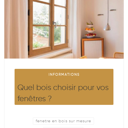
INFORMATIONS
Quel bois choisir pour vos
fenêtres ?
fenetre en bois sur mesure