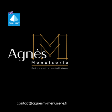
contact@agnesm-menuiserie.fr