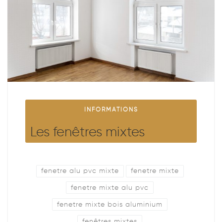
INFORMATIONS
Les fenêtres mixtes
fenetre alu pvc mixte
fenetre mixte
fenetre mixte alu pvc
fenetre mixte bois aluminium
fenêtres mixtes