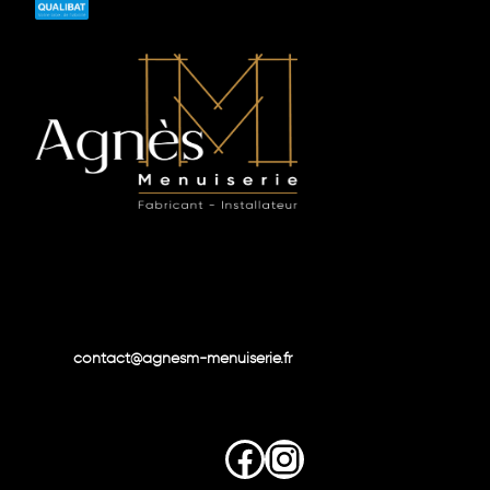
contact@agnesm-menuiserie.fr
Facebook
Instagram