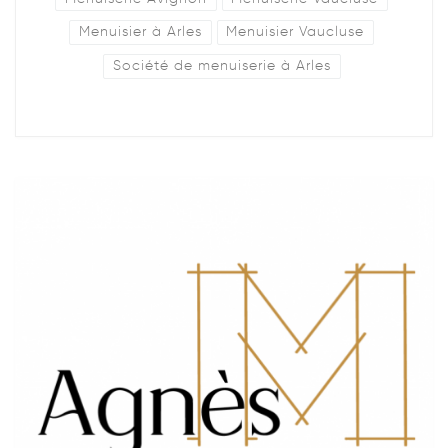
Menuisier à Arles
Menuisier Vaucluse
Société de menuiserie à Arles