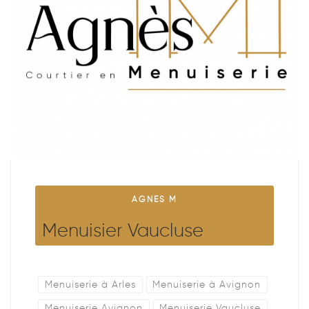
AGNES M
Menuisier Vaucluse
Menuiserie à Arles
Menuiserie à Avignon
Menuiserie Avignon
Menuiserie Vaucluse