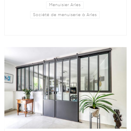
Menuisier Arles
Société de menuiserie à Arles