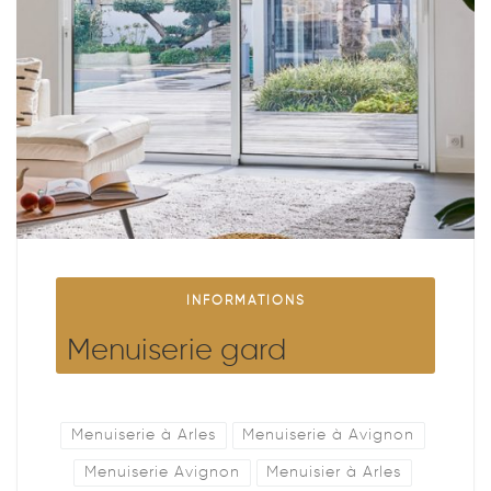
INFORMATIONS
Menuiserie gard
Menuiserie à Arles
Menuiserie à Avignon
Menuiserie Avignon
Menuisier à Arles