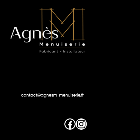
contact@agnesm-menuiserie.fr
Facebook
Instagram