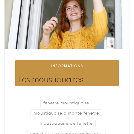
INFORMATIONS
Les moustiquaires
fenetre moustiquaire
moustiquaire aimanté fenetre
moustiquaire de fenetre
moustiquaire fenetre coulissante