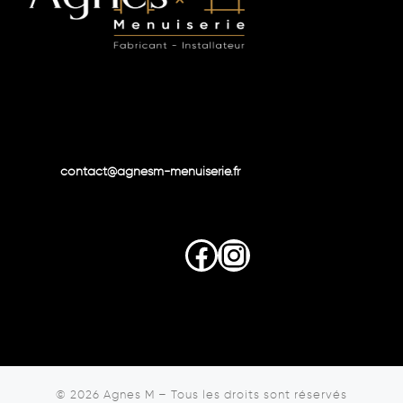
contact@agnesm-menuiserie.fr
Facebook
Instagram
© 2026
Agnes M
–
Tous les droits sont réservés