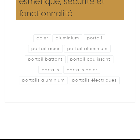
esthétique, sécurité et
fonctionnalité
acier
aluminium
portail
portail acier
portail aluminium
portail battant
portail coulissant
portails
portails acier
portails aluminium
portails électriques