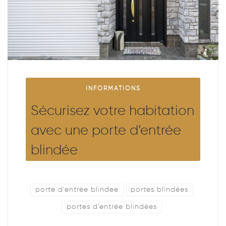
INFORMATIONS
Sécurisez votre habitation
avec une porte d’entrée
blindée
porte d'entrée blindee
portes blindées
portes d’entrée blindées