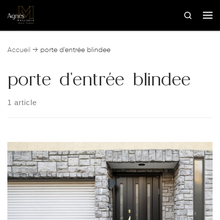
Skip to content
Search
Me
Accueil
→
porte d'entrée blindee
porte d'entrée blindee
1 article