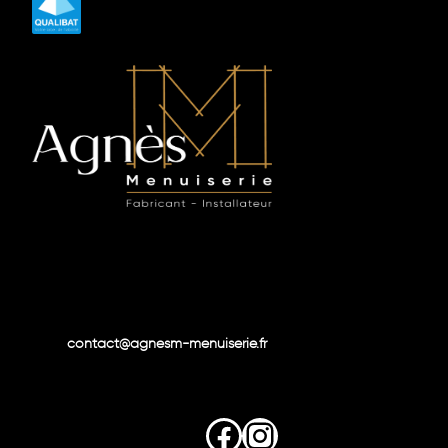
contact@agnesm-menuiserie.fr
Facebook
Instagram