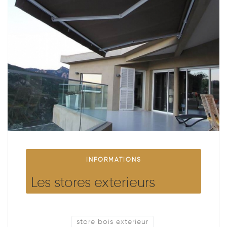
INFORMATIONS
Les stores exterieurs
store bois exterieur