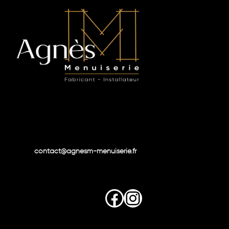
contact@agnesm-menuiserie.fr
Facebook
Instagram