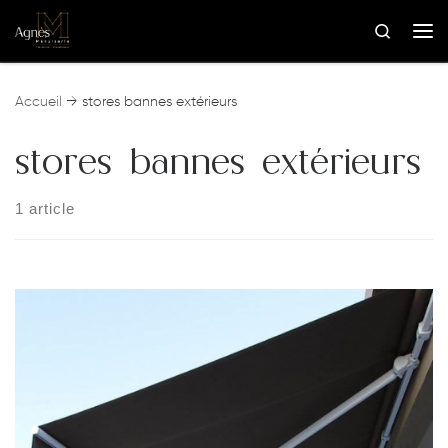
Skip to content
Search
Me
Accueil
→
stores bannes extérieurs
stores bannes extérieurs
1 article