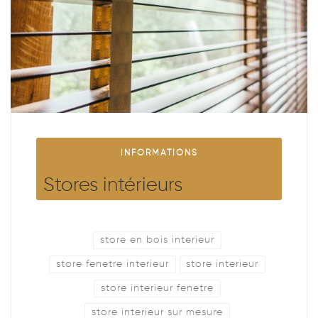
INFORMATIONS
Stores intérieurs
store en bois interieur
store fenetre interieur
store interieur
store interieur fenetre
store interieur sur mesure