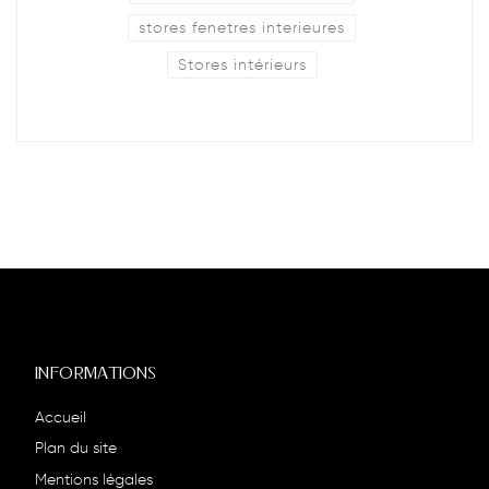
stores fenetres interieures
Stores intérieurs
INFORMATIONS
Accueil
Plan du site
Mentions légales