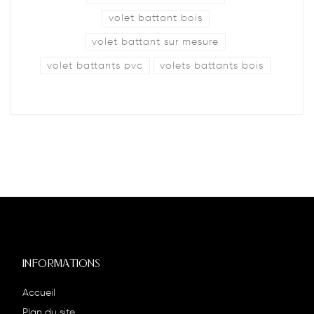
volet battant bois
volet battant sur mesure
volet battants pvc
volets battants bois
INFORMATIONS
Accueil
Plan du site