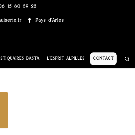
06 15 60 39 23
iserie.fr
Pays d’Arles
Se
STIQUAIRES BASTA
L’ESPRIT ALPILLES
CONTACT