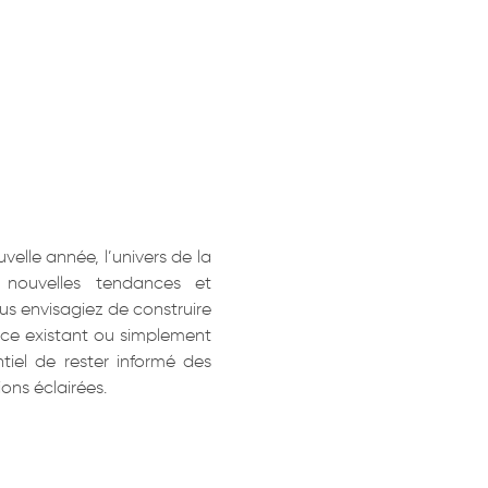
lle année, l’univers de la
 nouvelles tendances et
ous envisagiez de construire
ace existant ou simplement
tiel de rester informé des
ons éclairées.