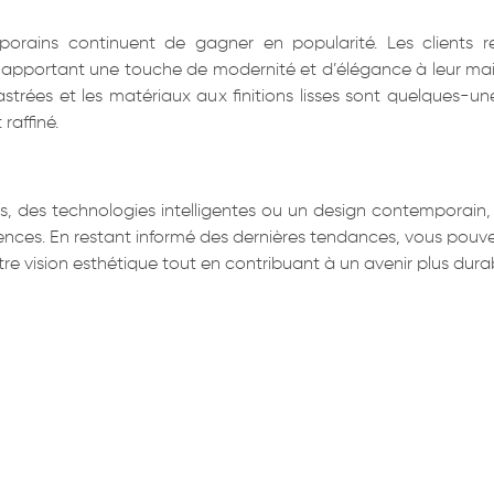
porains continuent de gagner en popularité. Les clients re
pportant une touche de modernité et d’élégance à leur maiso
strées et les matériaux aux finitions lisses sont quelques-un
raffiné.
, des technologies intelligentes ou un design contemporain, i
ences. En restant informé des dernières tendances, vous pouve
votre vision esthétique tout en contribuant à un avenir plus d