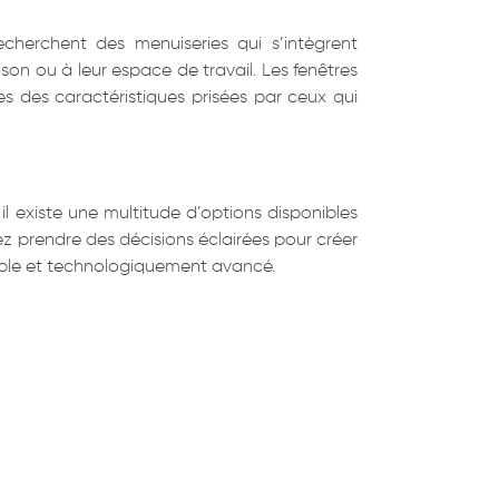
cherchent des menuiseries qui s’intègrent
n ou à leur espace de travail. Les fenêtres
es des caractéristiques prisées par ceux qui
l existe une multitude d’options disponibles
z prendre des décisions éclairées pour créer
urable et technologiquement avancé.