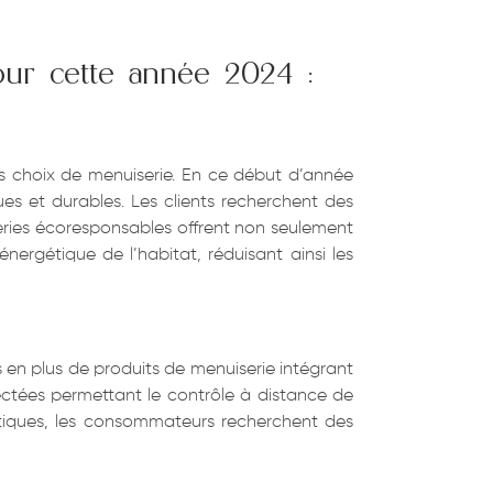
our cette année 2024 :
s choix de menuiserie. En ce début d’année
 et durables. Les clients recherchent des
series écoresponsables offrent non seulement
ergétique de l’habitat, réduisant ainsi les
 en plus de produits de menuiserie intégrant
nectées permettant le contrôle à distance de
otiques, les consommateurs recherchent des