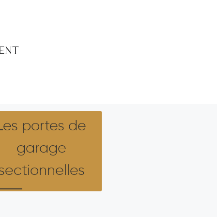
MENT
Les portes de
garage
sectionnelles