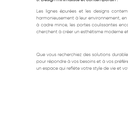
Les lignes épurées et les designs contem
harmonieusement à leur environnement, en a
à cadre mince, les portes coulissantes enca
cherchent à créer un esthétisme moderne et 
Que vous recherchiez des solutions durables
pour répondre à vos besoins et à vos préfér
un espace qui reflète votre style de vie et 