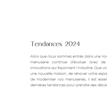
Tendances 2024
Alors que nous sommes entrés dans une nouve
menuiserie continue d’évoluer avec de
innovations qui façonnent l’industrie. Que v
une nouvelle maison, de rénover votre esp
de moderniser vos menuiseries, il est essen
dernières tendances pour prendre des décisi