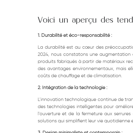
Voici un aperçu des ten
1. Durabilité et éco-responsabilité :
La durabilité est au cœur des préoccupati
2024, nous constatons une augmentation d
produits fabriqués à partir de matériaux re
des avantages environnementaux, mais elles
coûts de chauffage et de climatisation.
2. Intégration de la technologie :
L’innovation technologique continue de tran
des technologies intelligentes pour amélior
l’ouverture et de la fermeture aux serrur
solutions qui simplifient leur vie quotidienne 
3. Design minimaliste et contemporain :