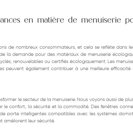
dances en matière de menuiserie p
ons de nombreux consommateurs, et cela se reflète dans le
e la demande pour des matériaux de menuiserie écologiques
cyclés, renouvelables ou certifiés écologiquement. Les menui
 peuvent également contribuer à une meilleure efficacité én
sformer le secteur de la menuiserie. Nous voyons aussi de plus
er le confort, la sécurité et la commodité. Des fenêtres con
es de porte intelligentes compatibles avec les systèmes dom
et améliorent leur sécurité.