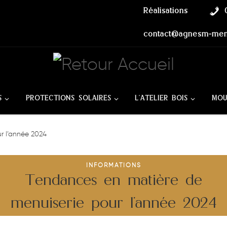
Réalisations
contact@agnesm-menu
S
PROTECTIONS SOLAIRES
L’ATELIER BOIS
MOU
r l’année 2024
INFORMATIONS
Tendances en matière de
menuiserie pour l’année 2024