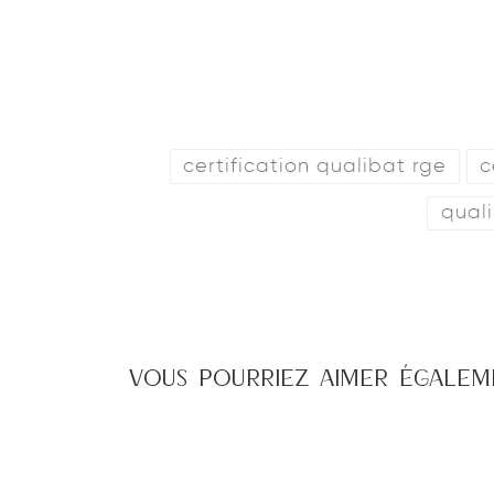
certification qualibat rge
c
qual
VOUS POURRIEZ AIMER ÉGALE