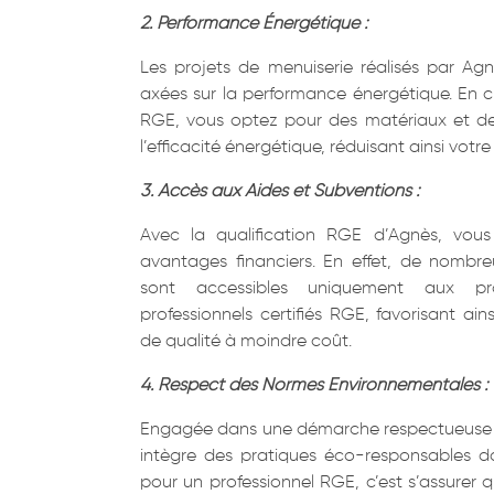
2. Performance Énergétique :
Les projets de menuiserie réalisés par Agn
axées sur la performance énergétique. En ch
RGE, vous optez pour des matériaux et de
l’efficacité énergétique, réduisant ainsi vot
3. Accès aux Aides et Subventions :
Avec la qualification RGE d’Agnès, vou
avantages financiers. En effet, de nombre
sont accessibles uniquement aux pr
professionnels certifiés RGE, favorisant ain
de qualité à moindre coût.
4. Respect des Normes Environnementales :
Engagée dans une démarche respectueuse 
intègre des pratiques éco-responsables da
pour un professionnel RGE, c’est s’assurer q