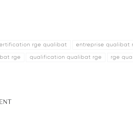
ertification rge qualibat
entreprise qualibat 
ibat rge
qualification qualibat rge
rge qua
MENT