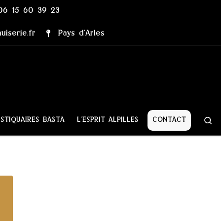
06 15 60 39 23
iserie.fr
Pays d’Arles
Se
STIQUAIRES BASTA
L’ESPRIT ALPILLES
CONTACT