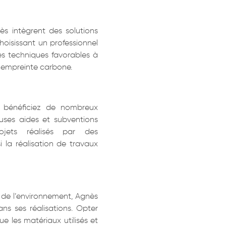
ès intègrent des solutions
oisissant un professionnel
s techniques favorables à
re empreinte carbone.
s bénéficiez de nombreux
uses aides et subventions
ojets réalisés par des
si la réalisation de travaux
de l’environnement, Agnès
ns ses réalisations. Opter
ue les matériaux utilisés et