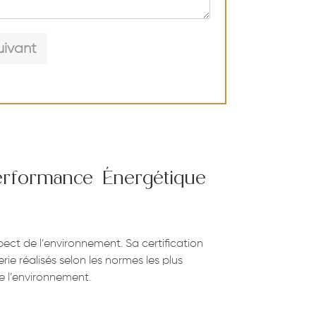
uivant
Performance Énergétique
pect de l’environnement. Sa certification
ie réalisés selon les normes les plus
e l’environnement.