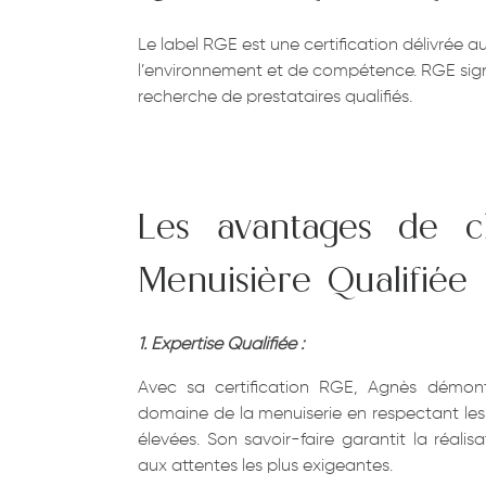
Le label RGE est une certification délivrée a
l’environnement et de compétence. RGE signi
recherche de prestataires qualifiés.
Les avantages de ch
Menuisière Qualifiée
1. Expertise Qualifiée :
Avec sa certification RGE, Agnès démont
domaine de la menuiserie en respectant les 
élevées. Son savoir-faire garantit la réali
aux attentes les plus exigeantes.