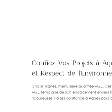
Confiez Vos Projets à Ag
et Respect de l’Environn
Choisir Agnès, menuisière qualifiée RGE, c’es
RGE témoigne de son engagement envers la qua
rigoureuses. Faites confiance à Agnès pour c