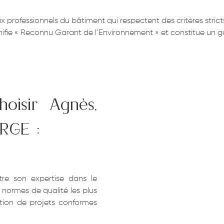
ux professionnels du bâtiment qui respectent des critères stric
fie « Reconnu Garant de l’Environnement » et constitue un ga
oisir Agnès,
 RGE :
re son expertise dans le
normes de qualité les plus
sation de projets conformes