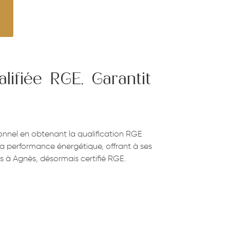
lifiée RGE, Garantit
onnel en obtenant la qualification RGE
la performance énergétique, offrant à ses
s à Agnès, désormais certifié RGE.