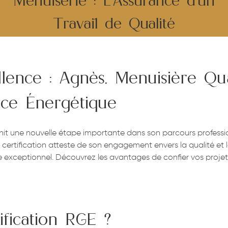
Menuiserie : L’Assurance d’un
Travail de Qualité
llence : Agnès, Menuisière Qua
nce Énergétique
nchit une nouvelle étape importante dans son parcours professi
certification atteste de son engagement envers la qualité et 
ie exceptionnel. Découvrez les avantages de confier vos projet
ification RGE ?