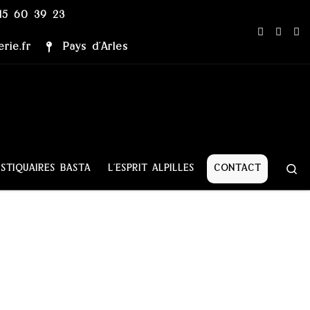
15 60 39 23
rie.fr
Pays d’Arles
Se
STIQUAIRES BASTA
L’ESPRIT ALPILLES
CONTACT