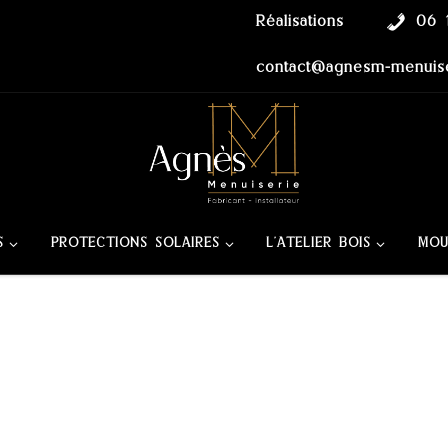
Réalisations
06 
contact@agnesm-menuise
S
PROTECTIONS SOLAIRES
L’ATELIER BOIS
MOU