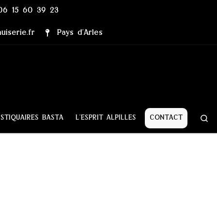
06 15 60 39 23
iserie.fr
Pays d’Arles
Se
STIQUAIRES BASTA
L’ESPRIT ALPILLES
CONTACT