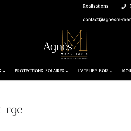
Réalisations
contact@agnesm-menu
S
PROTECTIONS SOLAIRES
L’ATELIER BOIS
MOU
t rge