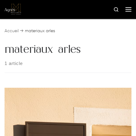
Skip to content
Search
Me
Accueil
→
materiaux arles
materiaux arles
1 article