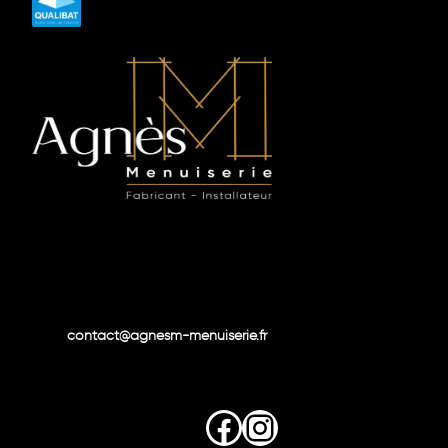
contact@agnesm-menuiserie.fr
Facebook
Instagram