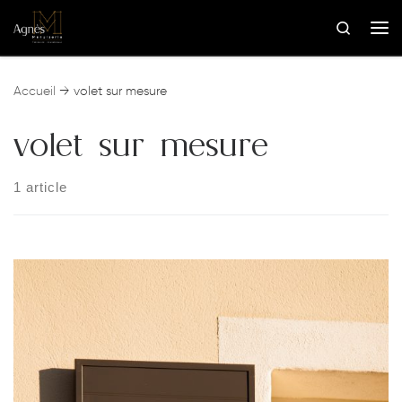
Skip to content
Search
Me
Accueil
→
volet sur mesure
volet sur mesure
1 article