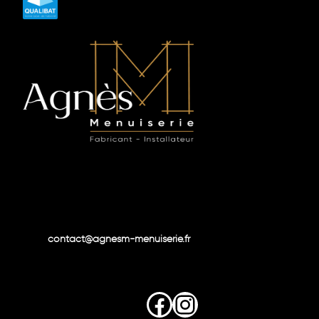
contact@agnesm-menuiserie.fr
Facebook
Instagram